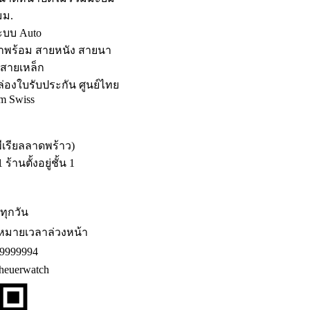
มม.
ะบบ Auto
มาพร้อม สายหนัง สายนา
 สายเหล็ก
ล่องใบรับประกัน ศูนย์ไทย
m Swiss
พีเรียลลาดพร้าว)
้านตั้งอยู่ชั้น 1
ดทุกวัน
หมายเวลาล่วงหน้า
9999994
euerwatch