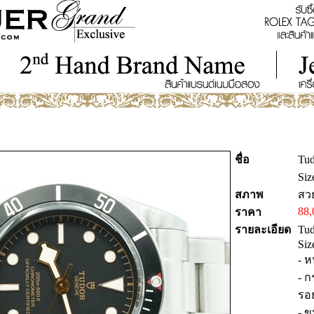
ชื่อ
Tu
Siz
สภาพ
สว
88,
ราคา
รายละเอียด
Tu
Siz
- 
- ก
รอ
- 