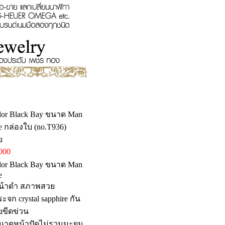
dor Black Bay ขนาด Man
e กล่องใบ (no.T936)
ย
000
dor Black Bay ขนาด Man
e
หน้าดำ สภาพสวย
ระจก crystal sapphire กัน
ยขีดข่วน
ขนาดหน้าปัดไม่รวมมะยม