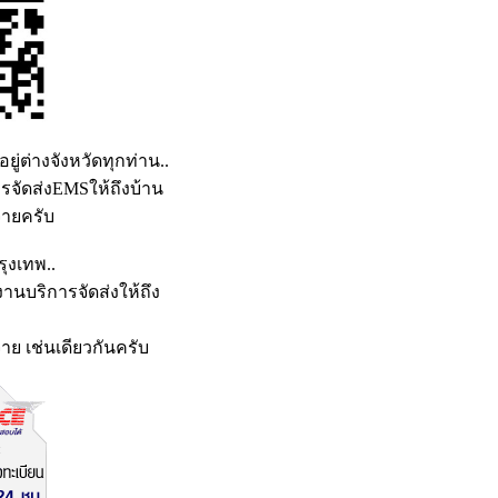
อยู่ต่างจังหวัดทุกท่าน..
รจัดส่งEMSให้ถึงบ้าน
่ายครับ
รุงเทพ..
านบริการจัดส่งให้ถึง
าย เช่นเดียวกันครับ