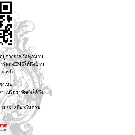
อยู่ต่างจังหวัดทุกท่าน..
รจัดส่งEMSให้ถึงบ้าน
่ายครับ
รุงเทพ..
านบริการจัดส่งให้ถึง
าย เช่นเดียวกันครับ