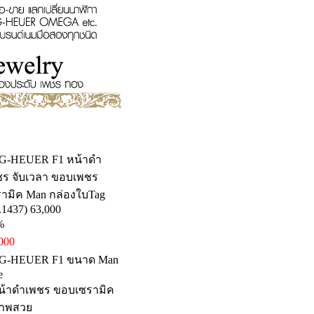
G-HEUER F1 หน้าดำ
ชร จับเวลา ขอบเพชร
รามิค Man กล่องใบTag
.1437) 63,000
%
000
G-HEUER F1 ขนาด Man
e
หน้าดำเพชร ขอบเซรามิค
าพสวย