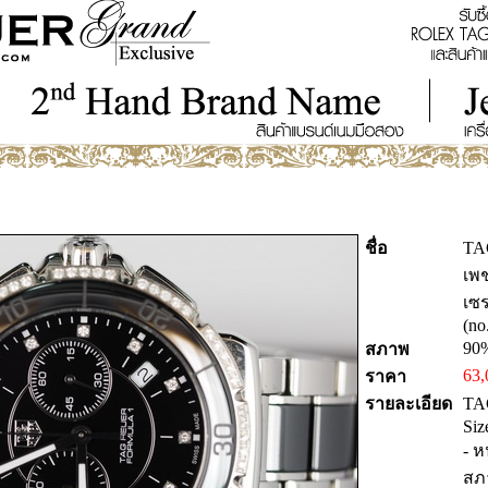
ชื่อ
TA
เพ
เซ
(no
90
สภาพ
63,
ราคา
รายละเอียด
TA
Siz
- 
สภ