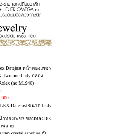
ex Datejust หน้าทองเพชร
 Twotone Lady กล่อง
olex (no.M1940)
ย
,000
LEX DateJust ขนาด Lady
e
หน้าทองเพชร ขอบทอง18k
าพสวย
ระจก crystal sapphire กัน