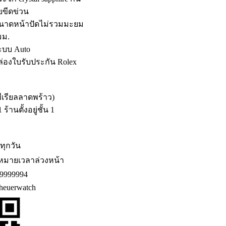
ยขีดข่วน
ขนาดหน้าปัดไม่รวมมะยม
มม.
ะบบ Auto
ล่องใบรับประกัน Rolex
พีเรียลลาดพร้าว)
้านตั้งอยู่ชั้น 1
ดทุกวัน
หมายเวลาล่วงหน้า
9999994
euerwatch