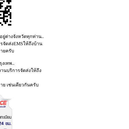
อยู่ต่างจังหวัดทุกท่าน..
รจัดส่งEMSให้ถึงบ้าน
่ายครับ
รุงเทพ..
านบริการจัดส่งให้ถึง
าย เช่นเดียวกันครับ