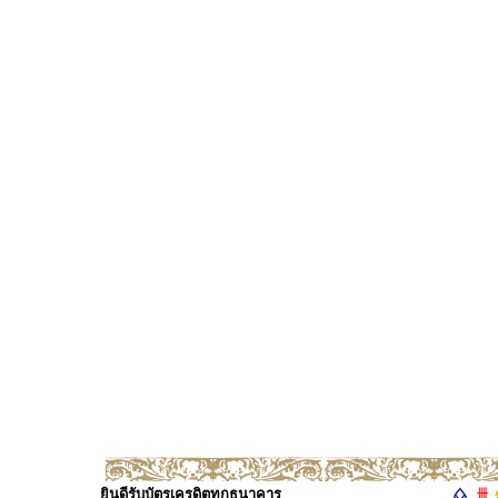
ยินดีรับบัตรเครดิตทุกธนาคาร